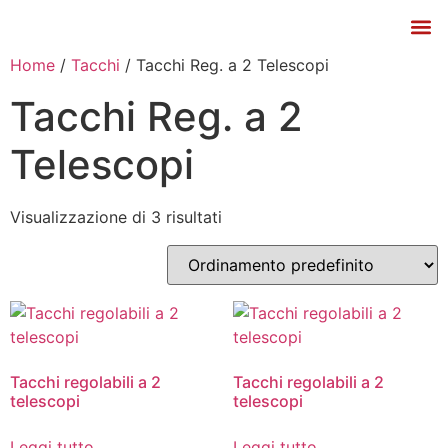
Listino e Catalogo
Home
/
Tacchi
/ Tacchi Reg. a 2 Telescopi
Tacchi Reg. a 2
Telescopi
Visualizzazione di 3 risultati
Tacchi regolabili a 2
Tacchi regolabili a 2
telescopi
telescopi
Leggi tutto
Leggi tutto