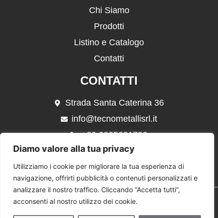
Chi Siamo
Prodotti
Listino e Catalogo
Contatti
CONTATTI
Strada Santa Caterina 36
info@tecnometallisrl.it
+39 0805621732
Diamo valore alla tua privacy
+39 339 4368107
Utilizziamo i cookie per migliorare la tua esperienza di
navigazione, offrirti pubblicità o contenuti personalizzati e
analizzare il nostro traffico. Cliccando “Accetta tutti”,
Copyright
© 2024 TECNOMETALLI.
Sviluppato da
PRIMO
acconsenti al nostro utilizzo dei cookie.
SU GOOGLE