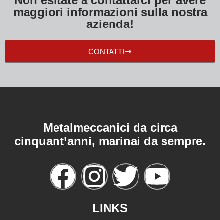
Non esitate a contattarci per avere
maggiori informazioni sulla nostra
azienda!
CONTATTI
Metalmeccanici da circa
cinquant’anni, marinai da sempre.
LINKS