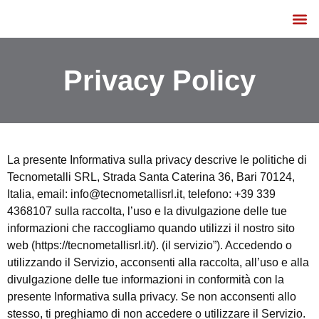
Listino e Catalogo
Privacy Policy
La presente Informativa sulla privacy descrive le politiche di
Tecnometalli SRL, Strada Santa Caterina 36, Bari 70124,
Italia, email: info@tecnometallisrl.it, telefono: +39 339
4368107 sulla raccolta, l’uso e la divulgazione delle tue
informazioni che raccogliamo quando utilizzi il nostro sito
web (https://tecnometallisrl.it/). (il servizio”). Accedendo o
utilizzando il Servizio, acconsenti alla raccolta, all’uso e alla
divulgazione delle tue informazioni in conformità con la
presente Informativa sulla privacy. Se non acconsenti allo
stesso, ti preghiamo di non accedere o utilizzare il Servizio.