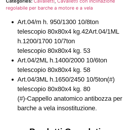
Categories:
Cavalletti
,
Cavalletti con inclinazione
regolabile per barche a motore e a vela
Art.04/m h. 950/1300 10/8ton
telescopio 80x80x4 kg.42Art.04/1ML
h.1200/1700 10/7ton
telescopio 80x80x4 kg. 53
Art.04/2ML h.1400/2000 10/6ton
telescopio 80x80x4 kg. 58
Art.04/3ML h.1650/2450 10/5ton(#)
telescopio 80x80x4 kg. 80
(#)-Cappello anatomico antibozza per
barche a vela insostituzione.