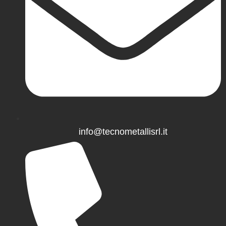
info@tecnometallisrl.it