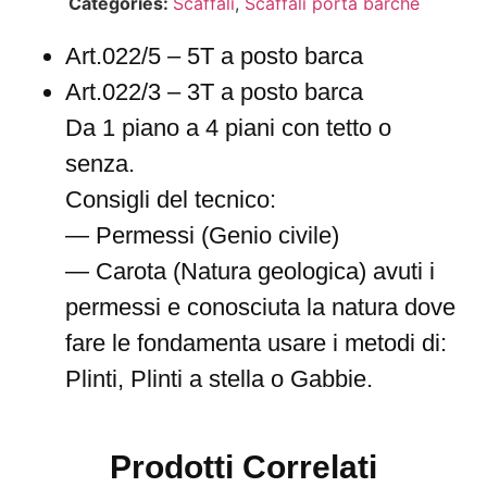
Categories:
Scaffali
,
Scaffali porta barche
Art.022/5 – 5T a posto barca
Art.022/3 – 3T a posto barca
Da 1 piano a 4 piani con tetto o
senza.
Consigli del tecnico:
— Permessi (Genio civile)
— Carota (Natura geologica) avuti i
permessi e conosciuta la natura dove
fare le fondamenta usare i metodi di:
Plinti, Plinti a stella o Gabbie.
Prodotti Correlati