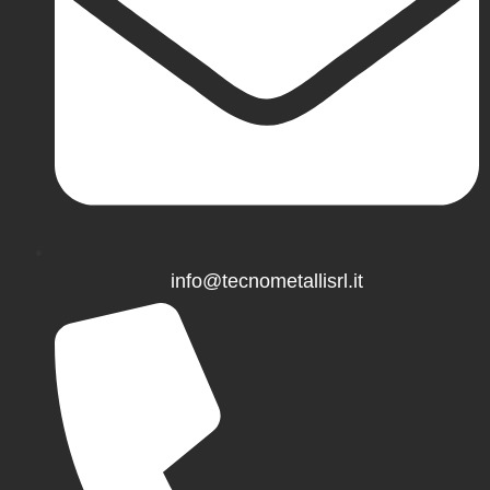
info@tecnometallisrl.it