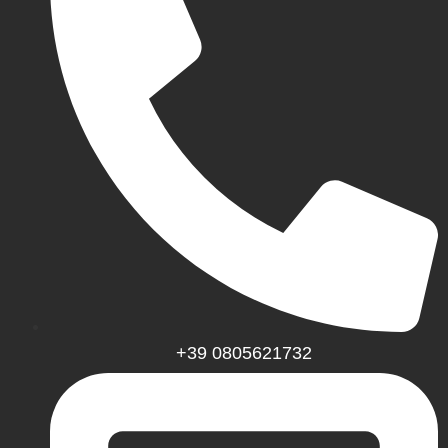
+39 0805621732