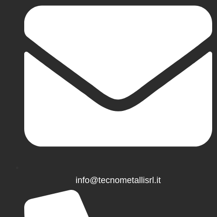
info@tecnometallisrl.it