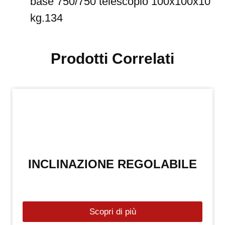
base 750/750 telescopio 100x100x10
kg.134
Prodotti Correlati
INCLINAZIONE REGOLABILE
Scopri di più