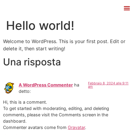
Listino e Catalogo
Hello world!
Welcome to WordPress. This is your first post. Edit or
delete it, then start writing!
Una risposta
Febbraio 8, 2024 alle 9:11
A WordPress Commenter
ha
am
detto:
Hi, this is a comment.
To get started with moderating, editing, and deleting
comments, please visit the Comments screen in the
dashboard.
Commenter avatars come from
Gravatar
.