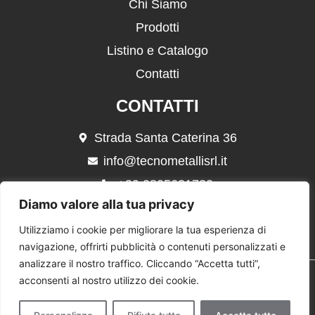
Chi Siamo
Prodotti
Listino e Catalogo
Contatti
CONTATTI
Strada Santa Caterina 36
info@tecnometallisrl.it
+39 0805621732
Diamo valore alla tua privacy
+39 339 4368107
Utilizziamo i cookie per migliorare la tua esperienza di
navigazione, offrirti pubblicità o contenuti personalizzati e
analizzare il nostro traffico. Cliccando “Accetta tutti”,
Copyright
© 2024 TECNOMETALLI.
Sviluppato da
PRIMO
acconsenti al nostro utilizzo dei cookie.
SU GOOGLE