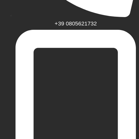
+39 0805621732