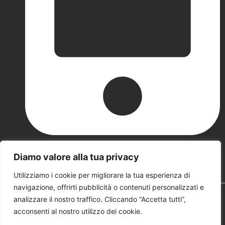
+39 339 4368107
Diamo valore alla tua privacy
Utilizziamo i cookie per migliorare la tua esperienza di
navigazione, offrirti pubblicità o contenuti personalizzati e
Copyright
© 2024 TECNOMETALLI.
Sviluppato da
PRIMO
analizzare il nostro traffico. Cliccando “Accetta tutti”,
SU GOOGLE
acconsenti al nostro utilizzo dei cookie.