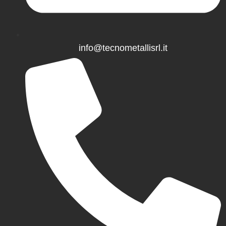
info@tecnometallisrl.it