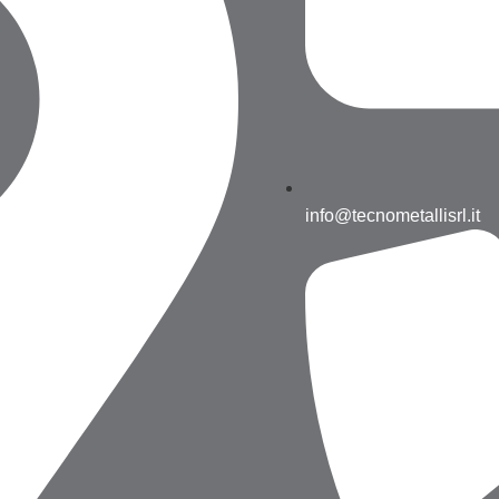
info@tecnometallisrl.it